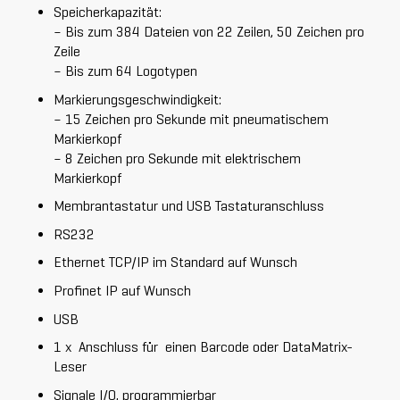
Speicherkapazität:
– Bis zum 384 Dateien von 22 Zeilen, 50 Zeichen pro
Zeile
– Bis zum 64 Logotypen
Markierungsgeschwindigkeit:
– 15 Zeichen pro Sekunde mit pneumatischem
Markierkopf
– 8 Zeichen pro Sekunde mit elektrischem
Markierkopf
Membrantastatur und USB Tastaturanschluss
RS232
Ethernet TCP/IP im Standard auf Wunsch
Profinet IP auf Wunsch
USB
1 x Anschluss für einen Barcode oder DataMatrix-
Leser
Signale I/O, programmierbar